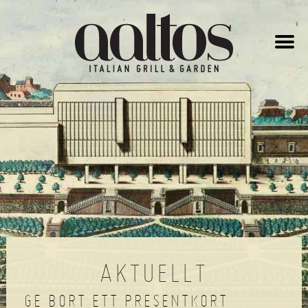
AALTOS
-
ITALIAN
GRILL
&
GARDEN
AKTUELLT
GE BORT ETT PRESENTKORT