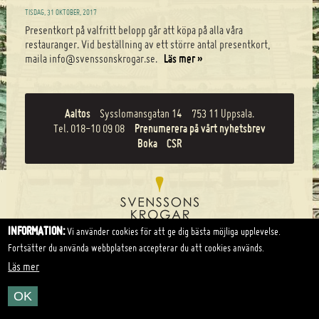
TISDAG, 31 OKTOBER, 2017
Presentkort på valfritt belopp går att köpa på alla våra
restauranger. Vid beställning av ett större antal presentkort,
maila info@svenssonskrogar.se.
Läs mer »
Aaltos
Sysslomansgatan 14
753 11 Uppsala.
Tel.
018-10 09 08
Prenumerera på vårt nyhetsbrev
Boka
CSR
INFORMATION:
Vi använder cookies för att ge dig bästa möjliga upplevelse.
Fortsätter du använda webbplatsen accepterar du att cookies används.
Läs mer
OK