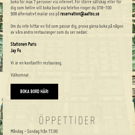
boka för max 7 personer via internet. För större sällskap eller för
dig som hellre vill boka bord via telefon ringer du 018-100
908 alternativt mailar oss på
reservation@aaltos.se
Om du inte hittar en tid som passar dig, prova gärna boka på någon
av våra andra restauranger som du ser nedan:
Stationen Paris
Jay Fu
Vi är en kontantfri restaurang.
Välkomna!
BOKA BORD HÄR!
ÖPPETTIDER
Måndag - Söndag från 17.00