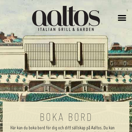
AALTOS
-
ITALIAN
GRILL
&
GARDEN
BOKA BORD
Här kan du boka bord för dig och ditt sällskap på Aaltos. Du kan